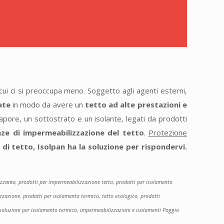
cui ci si preoccupa meno. Soggetto agli agenti esterni,
ate
in modo da avere un
tetto ad alte prestazioni e
ore, un sottostrato e un isolante, legati da prodotti
nze di impermeabilizzazione del tetto
.
Protezione
 di tetto, Isolpan ha la soluzione per rispondervi.
izzante, prodotti per impermeabilizzazione tetto, prodotti per isolamento
izzazione, prodotti per isolamento termico, tetto ecologico, prodotti
 soluzioni per isolamento termico, impermeabilizzazioni e isolamenti Poggio