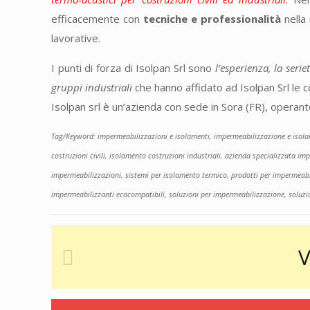
efficacemente con
tecniche e professionalità
nella 
lavorative.
I punti di forza di Isolpan Srl sono
l’esperienza, la serie
gruppi industriali
che hanno affidato ad Isolpan Srl le 
Isolpan srl è un’azienda con sede in Sora (FR), operant
Tag/Keyword: impermeabilizzazioni e isolamenti, impermeabilizzazione e isolamen
costruzioni civili, isolamento costruzioni industriali, azienda specializzata im
impermeabilizzazioni, sistemi per isolamento termico, prodotti per impermeabil
impermeabilizzanti ecocompatibili, soluzioni per impermeabilizzazione, soluz
V