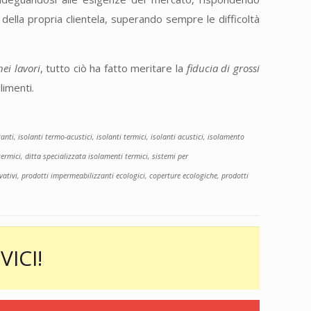
 della propria clientela, superando sempre le difficoltà
ei lavori
, tutto ciò ha fatto meritare la
fiducia di grossi
limenti.
i, isolanti termo-acustici, isolanti termici, isolanti acustici, isolamento
ermici, ditta specializzata isolamenti termici, sistemi per
ativi, prodotti impermeabilizzanti ecologici, coperture ecologiche, prodotti
VICI!