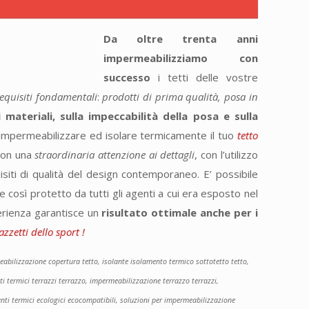
Da oltre trenta anni
impermeabilizziamo con
successo
i tetti delle vostre
equisiti fondamentali
:
prodotti di prima qualità, posa in
 materiali, sulla impeccabilità della posa e sulla
r impermeabilizzare ed isolare termicamente il tuo
tetto
on una
straordinaria attenzione ai dettagli
, con l’utilizzo
siti di qualità del design contemporaneo. E’ possibile
ne così protetto da tutti gli agenti a cui era esposto nel
erienza garantisce un
risultato ottimale anche per i
azzetti dello sport !
eabilizzazione copertura tetto, isolante isolamento termico sottotetto tetto,
ti termici terrazzi terrazzo, impermeabilizzazione terrazzo terrazzi,
enti termici ecologici ecocompatibili, soluzioni per impermeabilizzazione