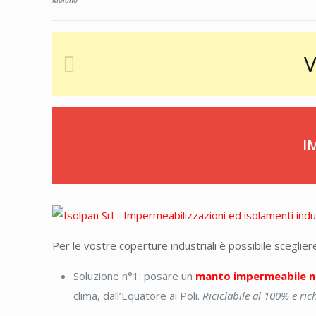
Moiano
V
I
Per le vostre coperture industriali è possibile sceglier
Soluzione n°1:
posare un
manto impermeabile n
clima, dall’Equatore ai Poli.
Riciclabile al 100% e r