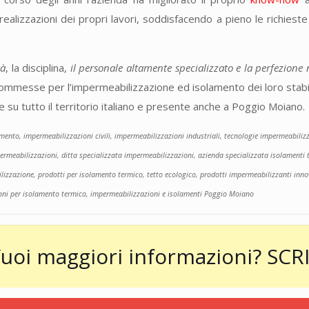
realizzazioni dei propri lavori, soddisfacendo a pieno le richieste
tà
, la disciplina,
il personale altamente specializzato e la perfezione n
commesse per l’impermeabilizzazione ed isolamento dei loro stabi
e su tutto il territorio italiano e presente anche a Poggio Moiano.
to, impermeabilizzazioni civili, impermeabilizzazioni industriali, tecnologie impermeabilizzant
permeabilizzazioni, ditta specializzata impermeabilizzazioni, azienda specializzata isolamenti t
izzazione, prodotti per isolamento termico, tetto ecologico, prodotti impermeabilizzanti innov
ioni per isolamento termico, impermeabilizzazioni e isolamenti Poggio Moiano
uoi maggiori informazioni?
SCRI