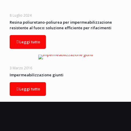
8 Luglio 2024
Resina poliuretano-poliurea per impermeabilizzazione
resistente al fuoco: soluzione efficiente per rifacimenti
Leggi tutto
3 Marzo 2016
Impermeabilizzazione giunti
Leggi tutto