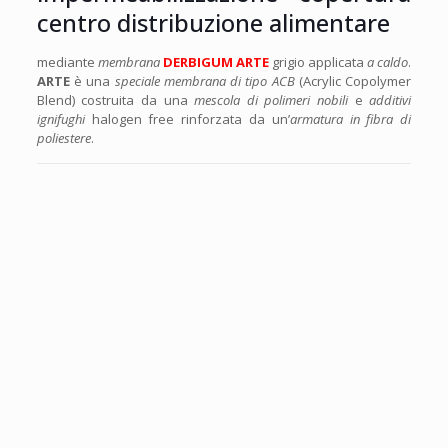
centro distribuzione alimentare
mediante
membrana
DERBIGUM ARTE
grigio applicata
a caldo
.
ARTE
è una
speciale membrana di tipo ACB
(Acrylic Copolymer
Blend) costruita da una
mescola di polimeri nobili
e
additivi
ignifughi
halogen free rinforzata da un’
armatura in fibra di
poliestere
.