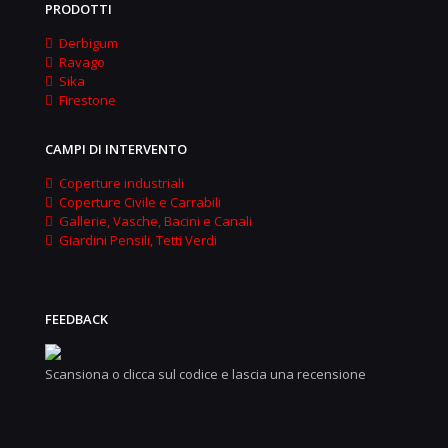
PRODOTTI
Derbigum
Ravago
Sika
Firestone
CAMPI DI INTERVENTO
Coperture industriali
Coperture Civile e Carrabili
Gallerie, Vasche, Bacini e Canali
Giardini Pensili, Tetti Verdi
FEEDBACK
Scansiona o clicca sul codice e lascia una recensione