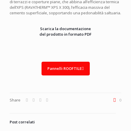
di terrazzi e coperture piane, che abbina all’efficienza termica
dell’XPS (RAVATHERM™ XPS X 300), l’efficacia massiva del
cemento superficiale, sopportando una pedonabilità saltuaria.
Scarica la documentazione
del prodotto in formato PDF
Pannelli ROOFTILE
Share
0
Post correlati