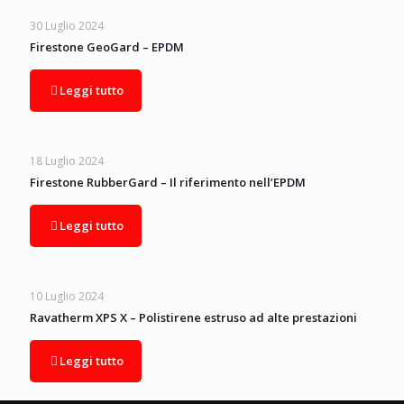
30 Luglio 2024
Firestone GeoGard – EPDM
Leggi tutto
18 Luglio 2024
Firestone RubberGard – Il riferimento nell’EPDM
Leggi tutto
10 Luglio 2024
Ravatherm XPS X – Polistirene estruso ad alte prestazioni
Leggi tutto