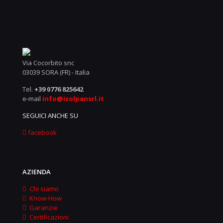
Via Cocorbito snc
03039 SORA (FR) - Italia
Tel.
+39 0776 825642
e-mail
info@isolpansrl.it
SEGUICI ANCHE SU
facebook
AZIENDA
Chi siamo
Know-How
Garanzie
Certificazioni