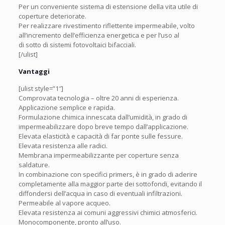
Per un conveniente sistema di estensione della vita utile di
coperture deteriorate.
Per realizzare rivestimento riflettente impermeabile, volto
all’incremento dell’efficienza energetica e per l’uso al
di sotto di sistemi fotovoltaici bifacciali.
[/ulist]
Vantaggi
[ulist style=”1″]
Comprovata tecnologia – oltre 20 anni di esperienza.
Applicazione semplice e rapida.
Formulazione chimica innescata dall’umidità, in grado di
impermeabilizzare dopo breve tempo dall’applicazione.
Elevata elasticità e capacità di far ponte sulle fessure.
Elevata resistenza alle radici.
Membrana impermeabilizzante per coperture senza
saldature.
In combinazione con specifici primers, è in grado di aderire
completamente alla maggior parte dei sottofondi, evitando il
diffondersi dell’acqua in caso di eventuali infiltrazioni.
Permeabile al vapore acqueo.
Elevata resistenza ai comuni aggressivi chimici atmosferici.
Monocomponente, pronto all’uso.