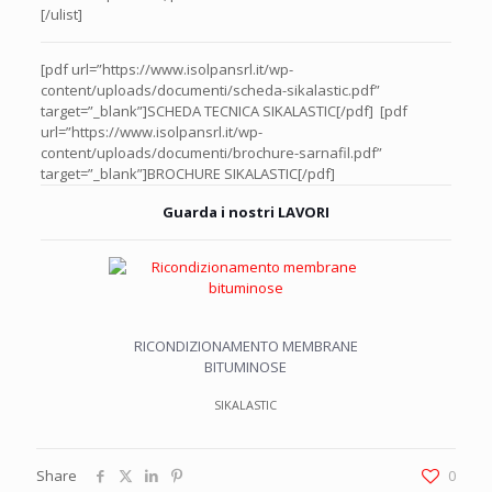
[/ulist]
[pdf url=”https://www.isolpansrl.it/wp-
content/uploads/documenti/scheda-sikalastic.pdf”
target=”_blank”]SCHEDA TECNICA SIKALASTIC[/pdf] [pdf
url=”https://www.isolpansrl.it/wp-
content/uploads/documenti/brochure-sarnafil.pdf”
target=”_blank”]BROCHURE SIKALASTIC[/pdf]
Guarda i nostri
LAVORI
RICONDIZIONAMENTO MEMBRANE
BITUMINOSE
SIKALASTIC
Share
0