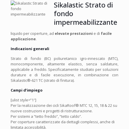
Sikalastic Strato di
fondo
impermeabilizzante
liquido per coperture, ad
elevate prestazioni
e di
facile
applicazione
.
Indicazioni generali
Strato di fondo (BC) poliuretanico igro-innescato (MTC),
monocomponente, altamente elastico, senza saldature,
applicabile a freddo. Specificatamente studiato per soluzioni
durature e di facile esecuzione, in combinazione con
Sikalastic®-621 TC (strato di finitura).
Campi d’impiego
[ulist style=”1″]
Per la realizzazione dei cicli SikaRoof® MTC 12, 15, 18 & 22 su
nuove costruzioni e progetti di ristrutturazione.
Per sistemi a “tetto freddo”, “tetto caldo”.
Per coperture caratterizzate da dettagli complessi, anche di
limitata accessibilità.