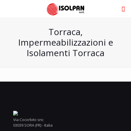
Torraca,
Impermeabilizzazioni e
Isolamenti Torraca
Via Cocorbito snc
03039 SORA (FR) - Italia