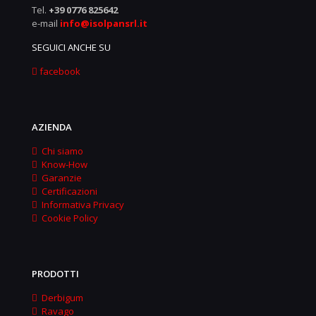
Tel.
+39 0776 825642
e-mail
info@isolpansrl.it
SEGUICI ANCHE SU
facebook
AZIENDA
Chi siamo
Know-How
Garanzie
Certificazioni
Informativa Privacy
Cookie Policy
PRODOTTI
Derbigum
Ravago