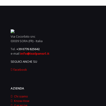
Via Cocorbito snc
03039 SORA (FR) - Italia
Tel.
+39 0776 825642
e-mail
info@isolpansrl.it
SEGUICI ANCHE SU
facebook
AZIENDA
Chi siamo
Know-How
Garanzie