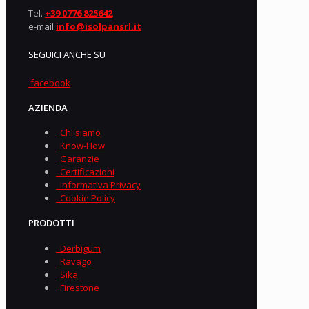
Tel.
+39 0776 825642
e-mail
info@isolpansrl.it
SEGUICI ANCHE SU
facebook
AZIENDA
Chi siamo
Know-How
Garanzie
Certificazioni
Informativa Privacy
Cookie Policy
PRODOTTI
Derbigum
Ravago
Sika
Firestone