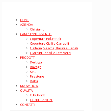
HOME
AZIENDA
Chi siamo
CAMPI D’INTERVENTO
Coperture Industriali
Coperture Civili e Carrabili
Galleria, Vasche, Bacini e Canali
Giardini Pensili e Tetti Verdi
PRODOTTI
Derbigum
Ravago
Sika
Firestone
Daku
KNOW-HOW
QUALITÀ
GARANZIE
CERTIFICAZIONI
CONTATTI