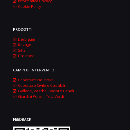
Informativa Privacy
Cookie Policy
PRODOTTI
Derbigum
Ravago
Sika
Firestone
CAMPI DI INTERVENTO
Coperture industriali
Coperture Civile e Carrabili
Gallerie, Vasche, Bacini e Canali
Giardini Pensili, Tetti Verdi
FEEDBACK