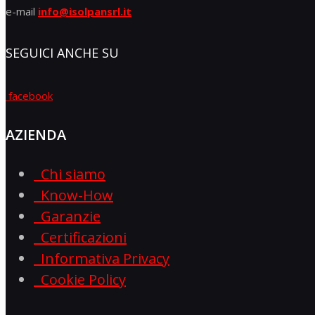
e-mail
info@isolpansrl.it
SEGUICI ANCHE SU
facebook
AZIENDA
Chi siamo
Know-How
Garanzie
Certificazioni
Informativa Privacy
Cookie Policy