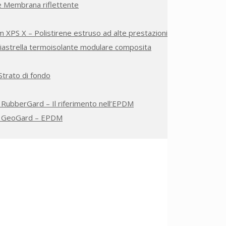
e Membrana riflettente
 XPS X – Polistirene estruso ad alte prestazioni
Piastrella termoisolante modulare composita
 Strato di fondo
 RubberGard – Il riferimento nell’EPDM
e GeoGard – EPDM