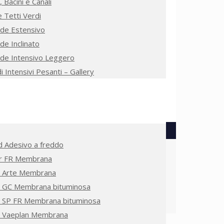
, Bacini e Canali
e Tetti Verdi
de Estensivo
de Inclinato
de Intensivo Leggero
i Intensivi Pesanti – Gallery
 Adesivo a freddo
or FR Membrana
 Arte Membrana
 GC Membrana bituminosa
 SP FR Membrana bituminosa
 Vaeplan Membrana