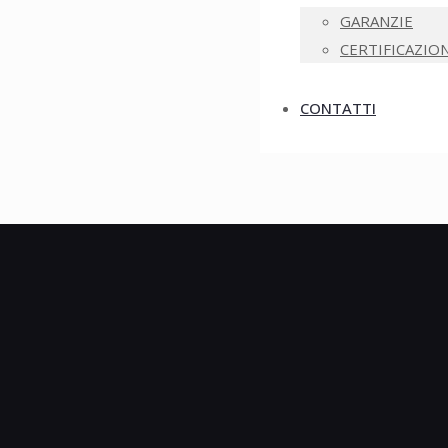
GARANZIE
CERTIFICAZION
CONTATTI