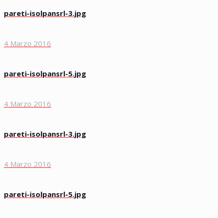
pareti-isolpansrl-3.jpg
4 Marzo 2016
pareti-isolpansrl-5.jpg
4 Marzo 2016
pareti-isolpansrl-3.jpg
4 Marzo 2016
pareti-isolpansrl-5.jpg