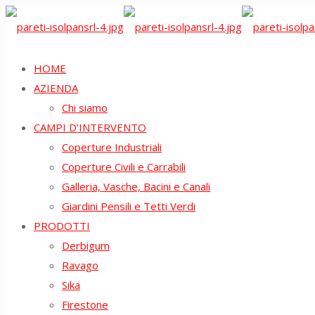
HOME
AZIENDA
Chi siamo
CAMPI D’INTERVENTO
Coperture Industriali
Coperture Civili e Carrabili
Galleria, Vasche, Bacini e Canali
Giardini Pensili e Tetti Verdi
PRODOTTI
Derbigum
Ravago
Sika
Firestone