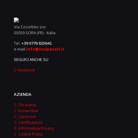
Via Cocorbito snc
03039 SORA (FR) - Italia
Tel.
+39 0776 825642
e-mail
info@isolpansrl.it
SEGUICI ANCHE SU
facebook
AZIENDA
Chi siamo
Know-How
Garanzie
Certificazioni
Informativa Privacy
Cookie Policy