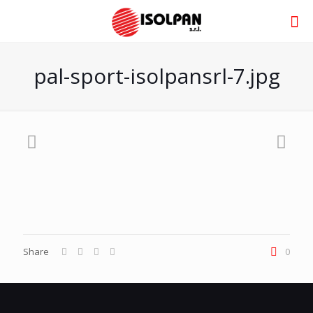
pal-sport-isolpansrl-7.jpg
Share
0