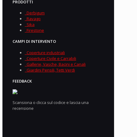
PRODOTTI
Derbigum
Ravago
Sika
Firestone
CAMPI DI INTERVENTO
Coperture industriali
Coperture Civile e Carrabili
Gallerie, Vasche, Bacini e Canali
Giardini Pensili, Tetti Verdi
FEEDBACK
Scansiona o clicca sul codice e lascia una
recensione