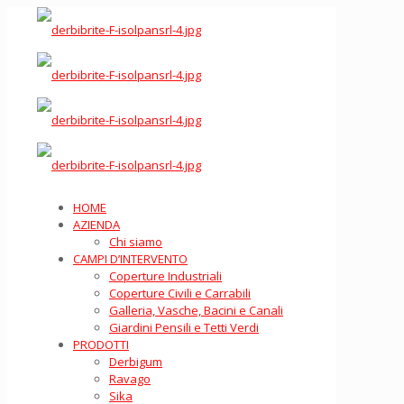
HOME
AZIENDA
Chi siamo
CAMPI D’INTERVENTO
Coperture Industriali
Coperture Civili e Carrabili
Galleria, Vasche, Bacini e Canali
Giardini Pensili e Tetti Verdi
PRODOTTI
Derbigum
Ravago
Sika