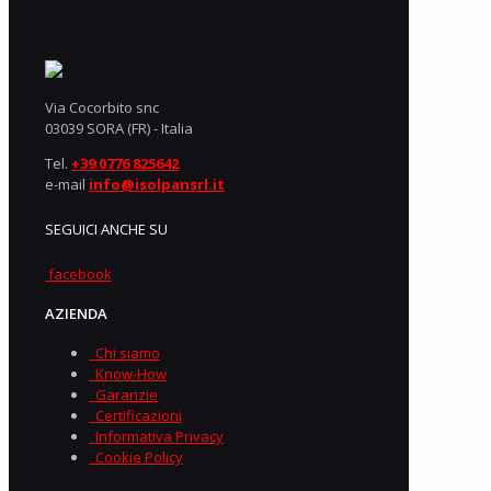
Via Cocorbito snc
03039 SORA (FR) - Italia
Tel.
+39 0776 825642
e-mail
info@isolpansrl.it
SEGUICI ANCHE SU
facebook
AZIENDA
Chi siamo
Know-How
Garanzie
Certificazioni
Informativa Privacy
Cookie Policy