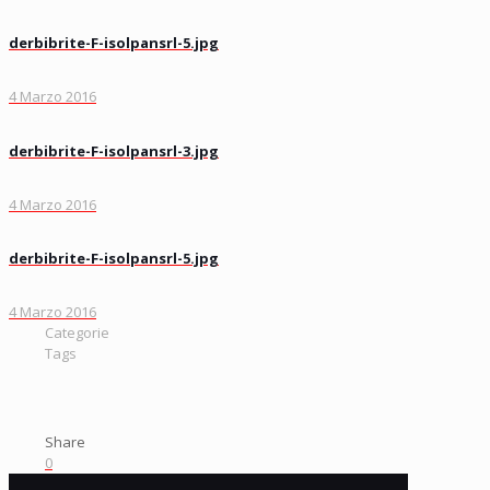
derbibrite-F-isolpansrl-5.jpg
4 Marzo 2016
derbibrite-F-isolpansrl-3.jpg
4 Marzo 2016
derbibrite-F-isolpansrl-5.jpg
4 Marzo 2016
Categorie
Tags
Share
0