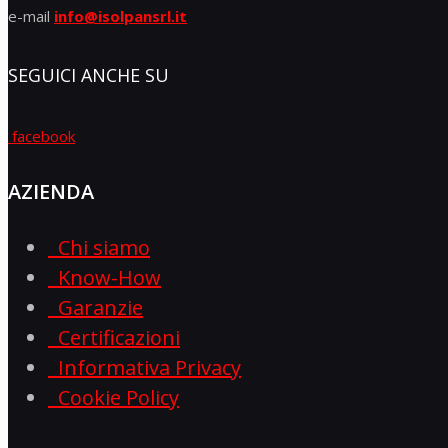
e-mail
info@isolpansrl.it
SEGUICI ANCHE SU
facebook
AZIENDA
Chi siamo
Know-How
Garanzie
Certificazioni
Informativa Privacy
Cookie Policy