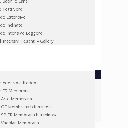
, Bacini e Canali
e Tetti Verdi
de Estensivo
de Inclinato
de Intensivo Leggero
i Intensivi Pesanti – Gallery
 Adesivo a freddo
or FR Membrana
 Arte Membrana
 GC Membrana bituminosa
 SP FR Membrana bituminosa
 Vaeplan Membrana