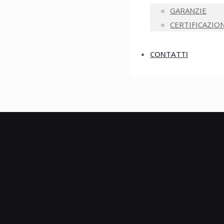
GARANZIE
CERTIFICAZION
CONTATTI