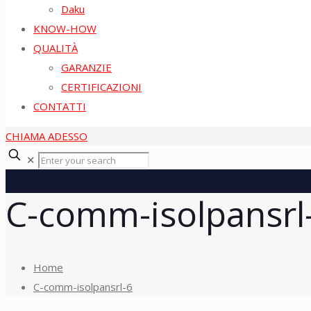
Daku
KNOW-HOW
QUALITÀ
GARANZIE
CERTIFICAZIONI
CONTATTI
CHIAMA ADESSO
✕
C-comm-isolpansrl
Home
C-comm-isolpansrl-6