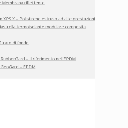
e Membrana riflettente
 XPS X – Polistirene estruso ad alte prestazioni
Piastrella termoisolante modulare composita
 Strato di fondo
 RubberGard – Il riferimento nell’EPDM
e GeoGard – EPDM