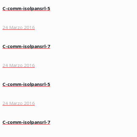
C-comm-isolpansrl-5
24 Marzo 2016
C-comm-isolpansrl-7
24 Marzo 2016
C-comm-isolpansrl-5
24 Marzo 2016
C-comm-isolpansrl-7