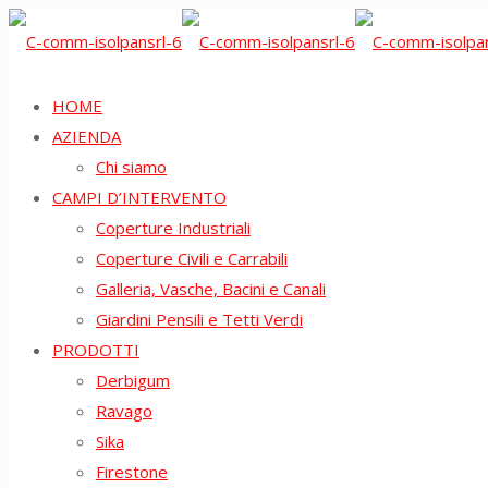
HOME
AZIENDA
Chi siamo
CAMPI D’INTERVENTO
Coperture Industriali
Coperture Civili e Carrabili
Galleria, Vasche, Bacini e Canali
Giardini Pensili e Tetti Verdi
PRODOTTI
Derbigum
Ravago
Sika
Firestone